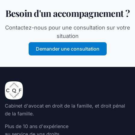
Besoin d'un accompagnement ?
Contactez-nous pour une consultation sur votre
situation
Demander une consultation
Cabinet d'
avocat en droit de la famille
, et droit pénal
de la famille.
Plus de 10 ans d'expérience
au service de vos droits.