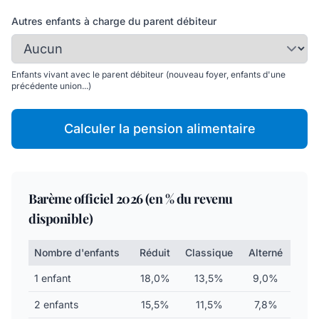
Autres enfants à charge du parent débiteur
Enfants vivant avec le parent débiteur (nouveau foyer, enfants d'une
précédente union...)
Calculer la pension alimentaire
Barème officiel 2026 (en % du revenu
disponible)
Nombre d'enfants
Réduit
Classique
Alterné
1 enfant
18,0%
13,5%
9,0%
2 enfants
15,5%
11,5%
7,8%