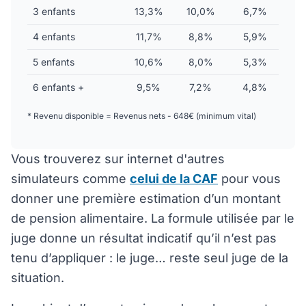
3 enfants
13,3%
10,0%
6,7%
4 enfants
11,7%
8,8%
5,9%
5 enfants
10,6%
8,0%
5,3%
6 enfants +
9,5%
7,2%
4,8%
* Revenu disponible = Revenus nets - 648€ (minimum vital)
Vous trouverez sur internet d'autres
simulateurs comme
celui de la CAF
pour vous
donner une première estimation d’un montant
de pension alimentaire. La formule utilisée par le
juge donne un résultat indicatif qu’il n’est pas
tenu d’appliquer : le juge… reste seul juge de la
situation.